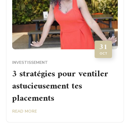
31
OCT
INVESTISSEMENT
3 stratégies pour ventiler
astucieusement tes
placements
READ MORE