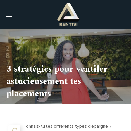
3 stratégies pour ventiler
astucieusement tes
placements
onnais-tu les différents types d’épargne ?