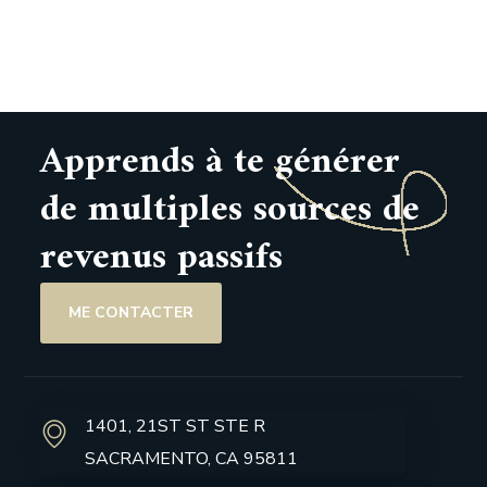
Apprends à te générer
de multiples sources de
revenus passifs
ME CONTACTER
1401, 21ST ST STE R
SACRAMENTO, CA 95811