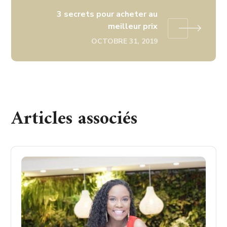
3 secrets pour acheter au
meilleur prix
OCTOBRE 31, 2019
Articles associés