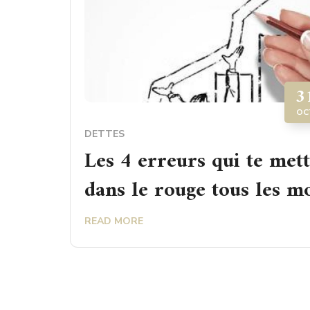
3
OC
DETTES
Les 4 erreurs qui te met
dans le rouge tous les m
READ MORE