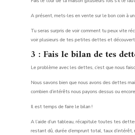
Fais le tour de ta maison (plusieurs fois s’il le f
A présent, mets-les en vente sur le bon coin à un t
Tu seras surpris de voir comment tu peux vite ré
voir plusieurs de tes petites dettes et découvert
3 : Fais le bilan de tes dett
Le problème avec les dettes, c’est que nous faison
Nous savons bien que nous avons des dettes mais
combien d’intérêts nous payons dessus ou encore 
Il est temps de faire le bilan !
A l’aide d’un tableau, récapitule toutes tes dettes
restant dû, durée d’emprunt total, taux d’intérê