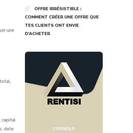
OFFRE IRRÉSISTIBLE :
COMMENT CRÉER UNE OFFRE QUE
TES CLIENTS ONT ENVIE
ser une
D’ACHETER
total,
 capital
s, date
CONSEILS