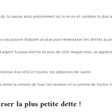
dû, tu sauras alors précisément où tu en es et combien tu dois a
tu vas pouvoir élaborer un plan pour rembourser tes dettes au pl
 d’argent tu peux mettre en plus de côté chaque mois, on appelle
 revenus d’un côté et toutes tes dépenses de l’autre.
ence entre la somme de tous tes revenus et la somme de toutes t
er la plus petite dette !