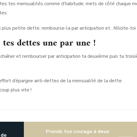
utes tes mensualités comme d’habitude, mets de côté chaque mo
tes.
 plus petite dette, rembourse-la par anticipation et…félicite-toi 
tes dettes une par une !
nchaîner et rembourser par anticipation ta deuxième puis ta trois
 effort d’épargne anti-dettes de la mensualité de la dette
up plus vite !
Prends ton courage à deux
 de