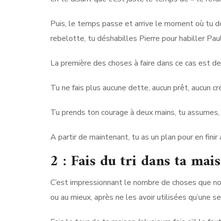
Puis, le temps passe et arrive le moment où tu d
rebelotte, tu déshabilles Pierre pour habiller Paul
La première des choses à faire dans ce cas est de 
Tu ne fais plus aucune dette, aucun prêt, aucun cr
Tu prends ton courage à deux mains, tu assumes, t
A partir de maintenant, tu as un plan pour en fini
2 : Fais du tri dans ta mais
C’est impressionnant le nombre de choses que nou
ou au mieux, après ne les avoir utilisées qu’une se