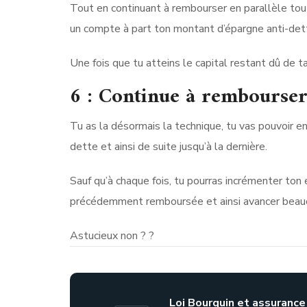
Tout en continuant à rembourser en parallèle to
un compte à part ton montant d’épargne anti-det
Une fois que tu atteins le capital restant dû de ta
6 : Continue à rembourser 
Tu as la désormais la technique, tu vas pouvoir e
dette et ainsi de suite jusqu’à la dernière.
Sauf qu’à chaque fois, tu pourras incrémenter ton
précédemment remboursée et ainsi avancer beauco
Astucieux non ? ?
Loi Bourquin et assurance