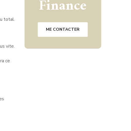
Finance
u total.
ME CONTACTER
us vite.
ra ce
es