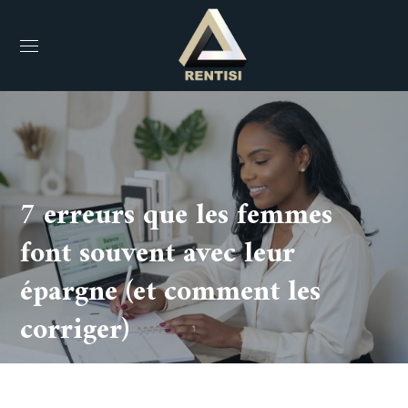
7 erreurs que les femmes
font souvent avec leur
épargne (et comment les
corriger)