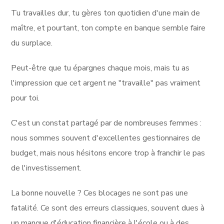
Tu travailles dur, tu gères ton quotidien d'une main de
maître, et pourtant, ton compte en banque semble faire
du surplace.
Peut-être que tu épargnes chaque mois, mais tu as
l'impression que cet argent ne "travaille" pas vraiment
pour toi.
C'est un constat partagé par de nombreuses femmes :
nous sommes souvent d'excellentes gestionnaires de
budget, mais nous hésitons encore trop à franchir le pas
de l'investissement.
La bonne nouvelle ? Ces blocages ne sont pas une
fatalité. Ce sont des erreurs classiques, souvent dues à
un manque d'éducation financière à l'école ou à des