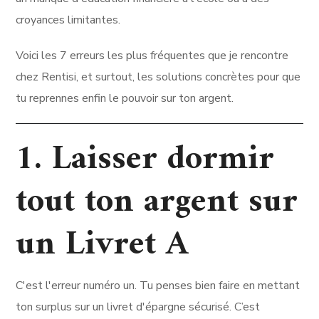
croyances limitantes.
Voici les 7 erreurs les plus fréquentes que je rencontre
chez Rentisi, et surtout, les solutions concrètes pour que
tu reprennes enfin le pouvoir sur ton argent.
1. Laisser dormir
tout ton argent sur
un Livret A
C'est l'erreur numéro un. Tu penses bien faire en mettant
ton surplus sur un livret d'épargne sécurisé. C’est