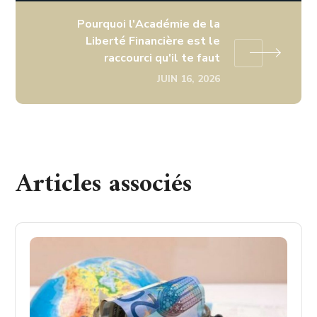
Pourquoi l'Académie de la
Liberté Financière est le
raccourci qu'il te faut
JUIN 16, 2026
Articles associés