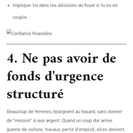
Implique-toi dans les décisions du foyer si tu es en
couple.
4. Ne pas avoir de
fonds d'urgence
structuré
Beaucoup de femmes épargnent au hasard, sans donner
de "mission" à leur argent. Quand un coup dur arrive
(panne de voiture, travaux, perte d'emploi), elles doivent