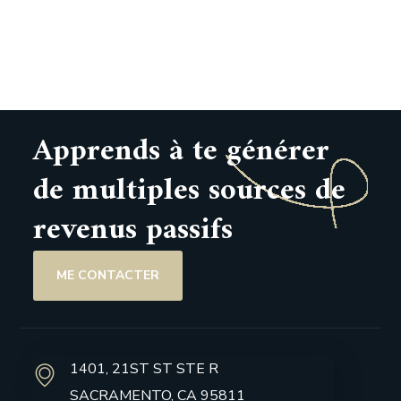
Apprends à te générer
de multiples sources de
revenus passifs
ME CONTACTER
1401, 21ST ST STE R
SACRAMENTO, CA 95811