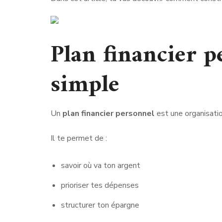
Plan financier p
simple
Un
plan financier personnel
est une organisatio
Il te permet de :
savoir où va ton argent
prioriser tes dépenses
structurer ton épargne