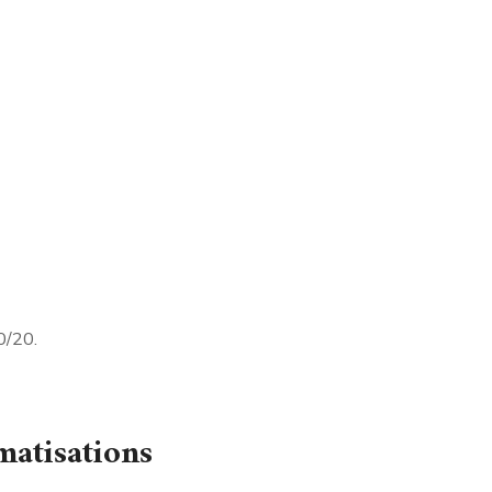
0/20.
matisations