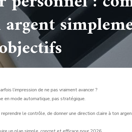
er personnel : c
n argent simplem
objectifs
rfois l’impression de ne pas vraiment avancer ?
onne en mode automatique, pas stratégique.
eprendre le contrôle, de donner une direction claire à ton argen
uire un plan simple, concret et efficace pour 2026.