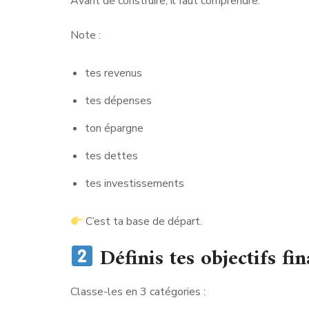
Avant de construire, il faut comprendre.
Note :
tes revenus
tes dépenses
ton épargne
tes dettes
tes investissements
C’est ta base de départ.
Définis tes objectifs fi
Classe-les en 3 catégories :