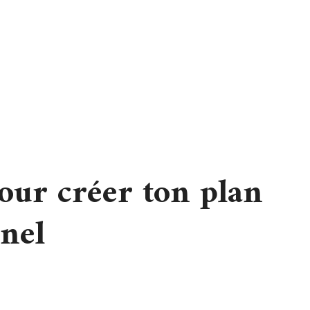
pour créer ton plan
nnel