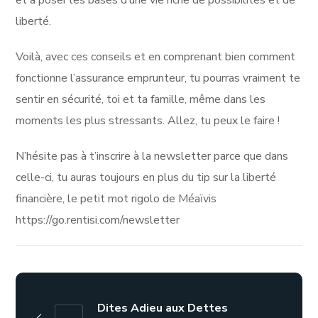
et à poser les bases d’une vie riche de possibilités et de
liberté.
Voilà, avec ces conseils et en comprenant bien comment
fonctionne l’assurance emprunteur, tu pourras vraiment te
sentir en sécurité, toi et ta famille, même dans les
moments les plus stressants. Allez, tu peux le faire !
N’hésite pas à t’inscrire à la newsletter parce que dans
celle-ci, tu auras toujours en plus du tip sur la liberté
financière, le petit mot rigolo de Méaïvis
https://go.rentisi.com/newsletter
Dites Adieu aux Dettes