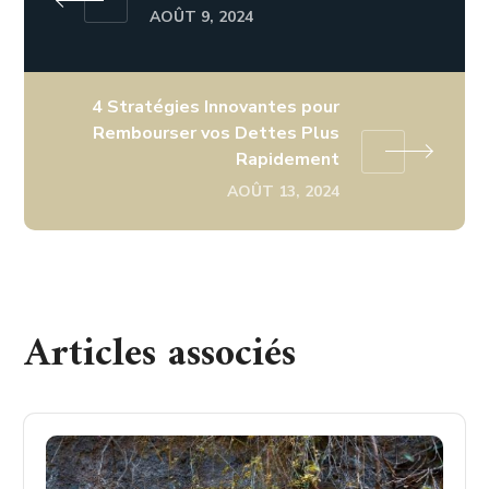
AOÛT 9, 2024
4 Stratégies Innovantes pour
Rembourser vos Dettes Plus
Rapidement
AOÛT 13, 2024
Articles associés