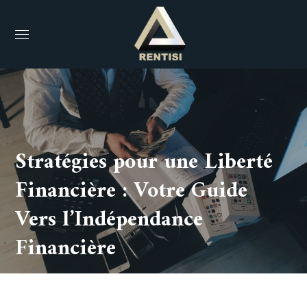
Stratégies pour une Liberté
Financière : Votre Guide
Vers l’Indépendance
Financière