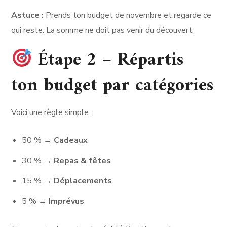
Astuce :
Prends ton budget de novembre et regarde ce
qui reste. La somme ne doit pas venir du découvert.
Étape 2 – Répartis
ton budget par catégories
Voici une règle simple :
50 % →
Cadeaux
30 % →
Repas & fêtes
15 % →
Déplacements
5 % →
Imprévus