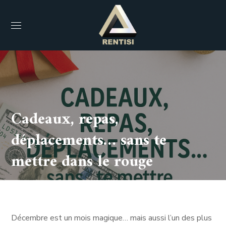
Cadeaux, repas,
déplacements… sans te
mettre dans le rouge
Décembre est un mois magique… mais aussi l’un des plus