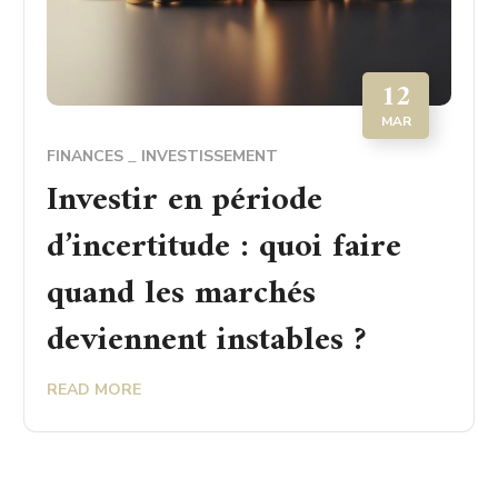
12
MAR
FINANCES
INVESTISSEMENT
Investir en période
d’incertitude : quoi faire
quand les marchés
deviennent instables ?
READ MORE