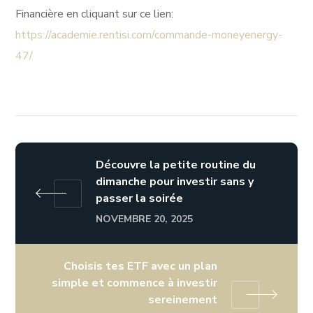
Financière en cliquant sur ce lien:
https://academie.rentisi.com/commande-moneyenergy-
47/
Découvre la petite routine du
dimanche pour investir sans y
passer la soirée
NOVEMBRE 20, 2025
Choisis tes ETF avec un plan
simple et commence à investir
sereinement