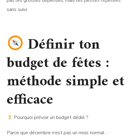
pas les grosses dépenses, mais les
petites répétées
sans suivi.
Définir ton
budget de fêtes :
méthode simple et
efficace
Pourquoi prévoir un budget dédié ?
Parce que décembre n’est pas un mois normal :