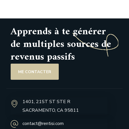
Apprends à te générer
de multiples sources de
revenus passifs
ME CONTACTER
1401, 21ST ST STE R
SACRAMENTO, CA 95811
contact@rentisi.com