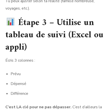
Tu peux ajuster selon ta réalité (famille nombreuse,
voyages, etc.).
Étape 3 – Utilise un
tableau de suivi (Excel ou
appli)
Écris 3 colonnes :
Prévu
Dépensé
Différence
C’est LA clé pour ne pas dépasser.
C’est d’ailleurs la