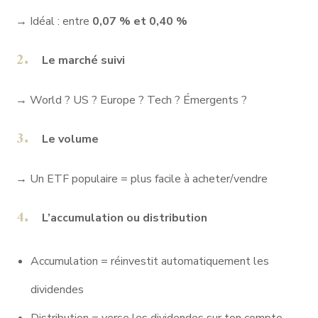
→ Idéal : entre
0,07 % et 0,40 %
Le marché suivi
→ World ? US ? Europe ? Tech ? Émergents ?
Le volume
→ Un ETF populaire = plus facile à acheter/vendre
L’accumulation ou distribution
Accumulation
= réinvestit automatiquement les
dividendes