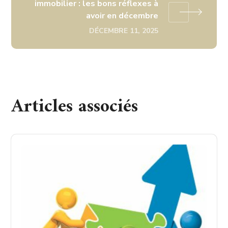
immobilier : les bons réflexes à
avoir en décembre
DÉCEMBRE 11, 2025
Articles associés