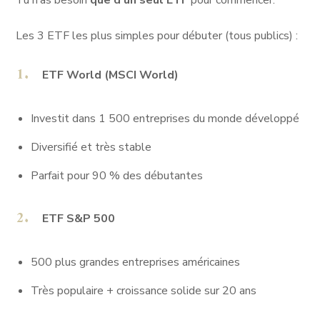
Tu n’as besoin
que d’un seul ETF
pour commencer.
Les 3 ETF les plus simples pour débuter (tous publics) :
ETF World (MSCI World)
Investit dans 1 500 entreprises du monde développé
Diversifié et très stable
Parfait pour 90 % des débutantes
ETF S&P 500
500 plus grandes entreprises américaines
Très populaire + croissance solide sur 20 ans