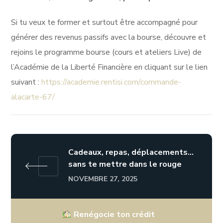
Si tu veux te former et surtout être accompagné pour
générer des revenus passifs avec la bourse, découvre et
rejoins le programme bourse (cours et ateliers Live) de
l’Académie de la Liberté Financière en cliquant sur le lien
suivant :
https://academie.rentisi.com/commande-
alacarte-67/
Cadeaux, repas, déplacements…
sans te mettre dans le rouge
NOVEMBRE 27, 2025
Renégocie ton crédit