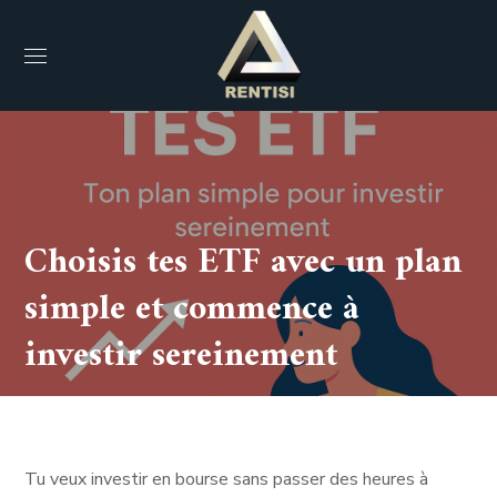
Choisis tes ETF avec un plan
simple et commence à
investir sereinement
Tu veux investir en bourse sans passer des heures à