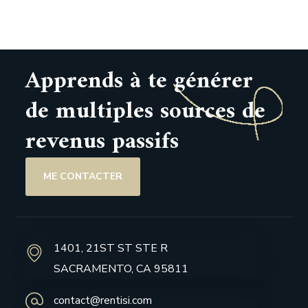
Apprends à te générer
de multiples sources de
revenus passifs
ME CONTACTER
1401, 21ST ST STE R
SACRAMENTO, CA 95811
contact@rentisi.com